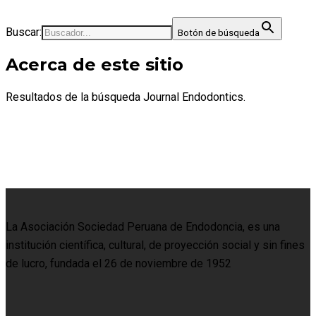
Buscar:
Botón de búsqueda
Acerca de este sitio
Resultados de la búsqueda Journal Endodontics.
La Asociación Sociedad Peruana de Endodoncia, es una
institución científica, cultural, de proyección social y sin fines
de lucro, fundada el 26 de noviembre de 1952