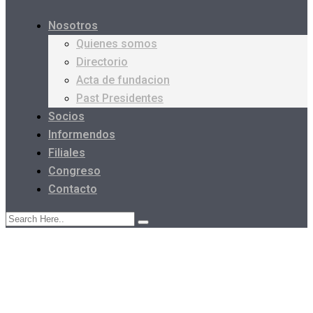
Nosotros
Quienes somos
Directorio
Acta de fundacion
Past Presidentes
Socios
Informendos
Filiales
Congreso
Contacto