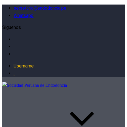
secretaria@endodoncia.pe
Whatsapp
Siguenos
Username
.