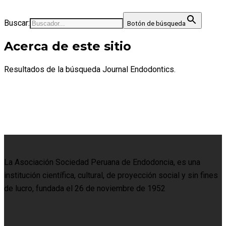
Buscar:
Botón de búsqueda
Acerca de este sitio
Resultados de la búsqueda Journal Endodontics.
La Asociación Sociedad Peruana de Endodoncia, es una
institución científica, cultural, de proyección social y sin fines
de lucro, fundada el 26 de noviembre de 1952