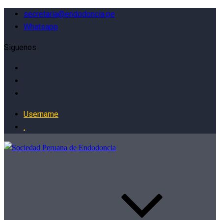
secretaria@endodoncia.pe
Whatsapp
Siguenos
Username
.