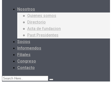
Nosotros
Quienes somos
Directorio
Acta de fundacion
Past Presidentes
Socios
Informendos
Filiales
Congreso
Contacto