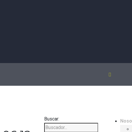
Buscar:
Noso