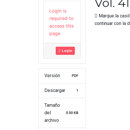
Vol. 4
Login is
Marque la casil
required to
continuar con la
access this
page
Login
Versión
PDF
Descargar
1
Tamaño
del
0.00 KB
archivo