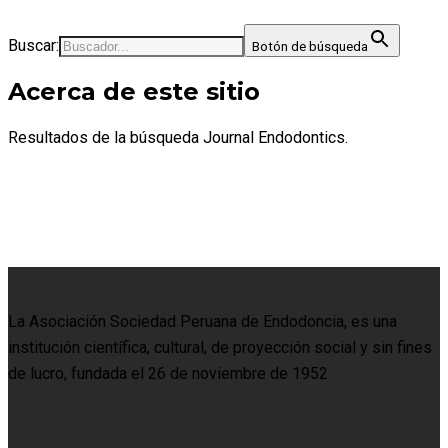
Buscar:
Botón de búsqueda
Acerca de este sitio
Resultados de la búsqueda Journal Endodontics.
La Asociación Sociedad Peruana de Endodoncia, es una
institución científica, cultural, de proyección social y sin fines
de lucro, fundada el 26 de noviembre de 1952