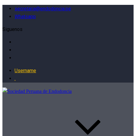
secretaria@endodoncia.pe
Whatsapp
Siguenos
Username
.