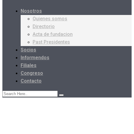
Nosotros
Quienes somos
Directorio
Acta de fundacion
Past Presidentes
Socios
Informendos
Filiales
Congreso
Contacto