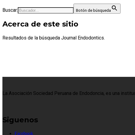
Buscar:
Botón de búsqueda
Acerca de este sitio
Resultados de la búsqueda Journal Endodontics.
La Asociación Sociedad Peruana de Endodoncia, es una institució
Siguenos
Facebook