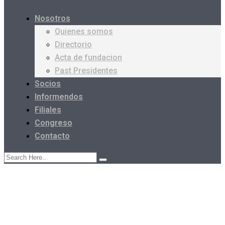
Nosotros
Quienes somos
Directorio
Acta de fundacion
Past Presidentes
Socios
Informendos
Filiales
Congreso
Contacto