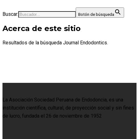
Buscar:
Botón de búsqueda
Acerca de este sitio
Resultados de la búsqueda Journal Endodontics.
La Asociación Sociedad Peruana de Endodoncia, es una
institución científica, cultural, de proyección social y sin fines
de lucro, fundada el 26 de noviembre de 1952