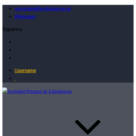
secretaria@endodoncia.pe
Whatsapp
Siguenos
Username
.