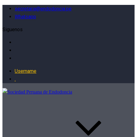
secretaria@endodoncia.pe
Whatsapp
Siguenos
Username
.