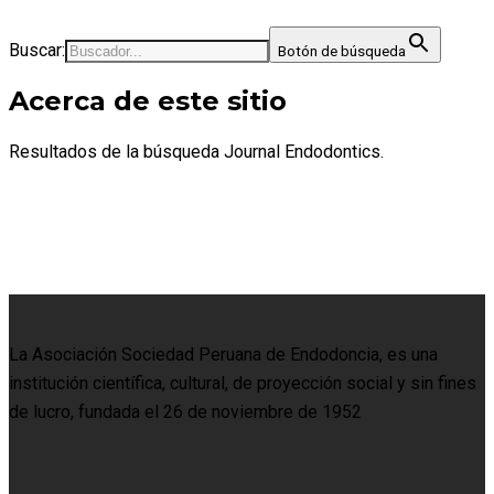
Buscar:
Botón de búsqueda
Acerca de este sitio
Resultados de la búsqueda Journal Endodontics.
La Asociación Sociedad Peruana de Endodoncia, es una
institución científica, cultural, de proyección social y sin fines
de lucro, fundada el 26 de noviembre de 1952