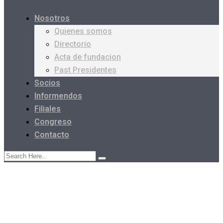
Nosotros
Quienes somos
Directorio
Acta de fundacion
Past Presidentes
Socios
Informendos
Filiales
Congreso
Contacto