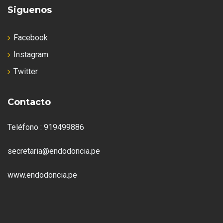
Siguenos
Facebook
Instagram
Twitter
Contacto
Teléfono : 919499886
secretaria@endodoncia.pe
www.endodoncia.pe