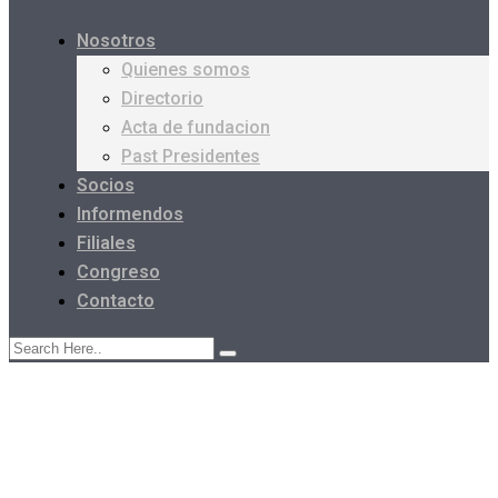
Nosotros
Quienes somos
Directorio
Acta de fundacion
Past Presidentes
Socios
Informendos
Filiales
Congreso
Contacto