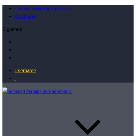
secretaria@endodoncia.pe
Whatsapp
Siguenos
Username
.