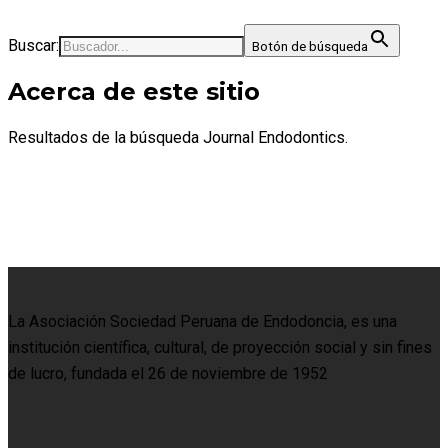
Buscar:
Botón de búsqueda
Acerca de este sitio
Resultados de la búsqueda Journal Endodontics.
La Asociación Sociedad Peruana de Endodoncia, es una
institución científica, cultural, de proyección social y sin fines
de lucro, fundada el 26 de noviembre de 1952