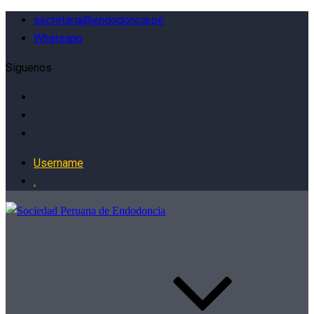
secretaria@endodoncia.pe
Whatsapp
Siguenos
Username
.