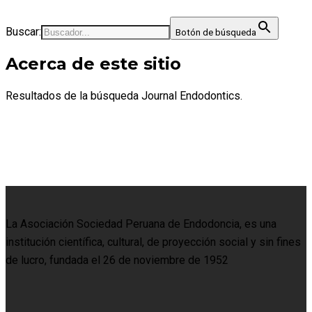
Buscar:
Botón de búsqueda
Acerca de este sitio
Resultados de la búsqueda Journal Endodontics.
La Asociación Sociedad Peruana de Endodoncia, es una
institución científica, cultural, de proyección social y sin fines
de lucro, fundada el 26 de noviembre de 1952