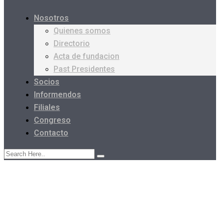
Nosotros
Quienes somos
Directorio
Acta de fundacion
Past Presidentes
Socios
Informendos
Filiales
Congreso
Contacto