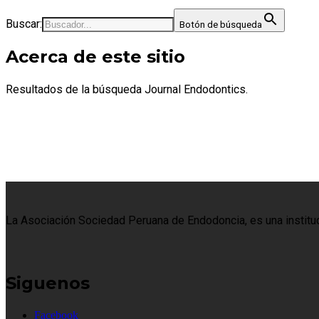
Buscar:
Botón de búsqueda
Acerca de este sitio
Resultados de la búsqueda Journal Endodontics.
La Asociación Sociedad Peruana de Endodoncia, es una institució
Siguenos
Facebook