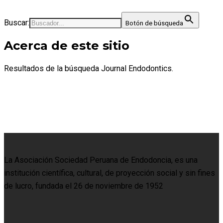
Buscar:
Botón de búsqueda
Acerca de este sitio
Resultados de la búsqueda Journal Endodontics.
La Asociación Sociedad Peruana de Endodoncia, es una
institución científica, cultural, de proyección social y sin fines
de lucro, fundada el 26 de noviembre de 1952