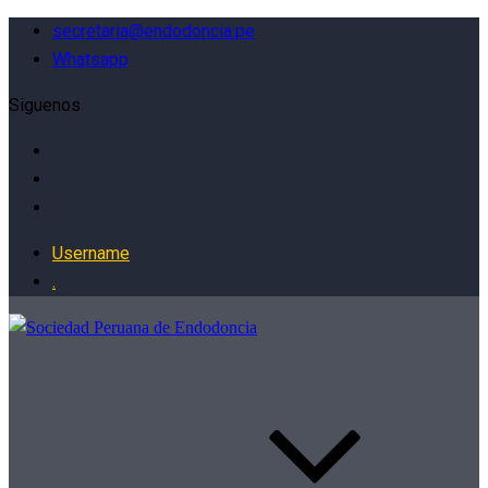
secretaria@endodoncia.pe
Whatsapp
Siguenos
Username
.