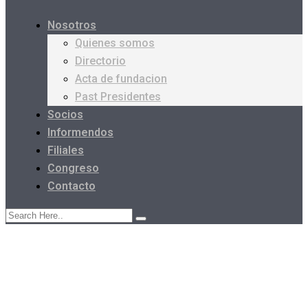
Nosotros
Quienes somos
Directorio
Acta de fundacion
Past Presidentes
Socios
Informendos
Filiales
Congreso
Contacto