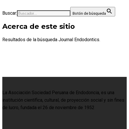
Buscar:
Botón de búsqueda
Acerca de este sitio
Resultados de la búsqueda Journal Endodontics.
La Asociación Sociedad Peruana de Endodoncia, es una
institución científica, cultural, de proyección social y sin fines
de lucro, fundada el 26 de noviembre de 1952