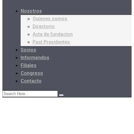
Nosotros
Quienes somos
Directorio
Acta de fundacion
Past Presidentes
Socios
Informendos
Filiales
Congreso
Contacto