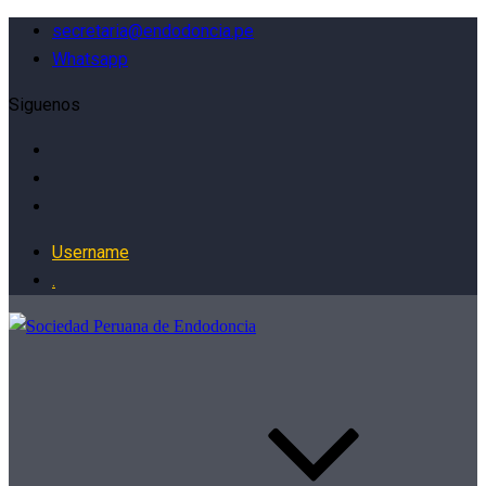
secretaria@endodoncia.pe
Whatsapp
Siguenos
Username
.