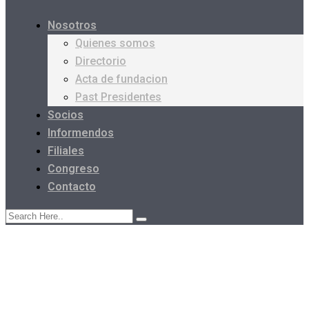
Nosotros
Quienes somos
Directorio
Acta de fundacion
Past Presidentes
Socios
Informendos
Filiales
Congreso
Contacto