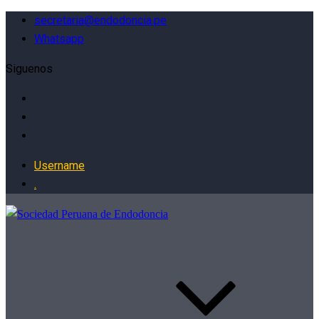
secretaria@endodoncia.pe
Whatsapp
Siguenos
Username
.