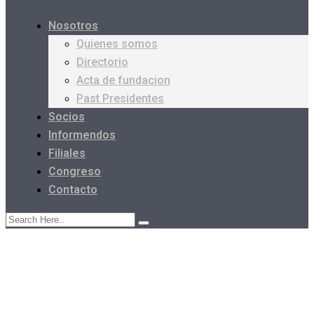
Nosotros
Quienes somos
Directorio
Acta de fundacion
Past Presidentes
Socios
Informendos
Filiales
Congreso
Contacto