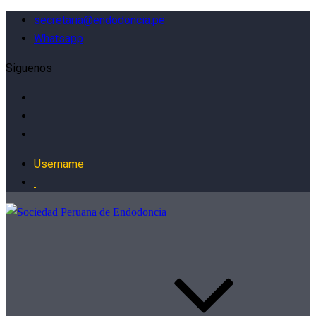
secretaria@endodoncia.pe
Whatsapp
Siguenos
Username
.