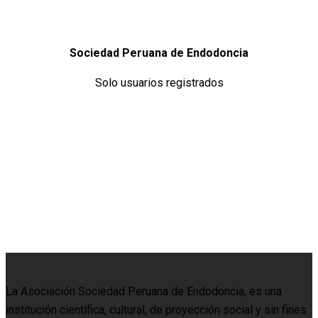
Sociedad Peruana de Endodoncia
Solo usuarios registrados
La Asociación Sociedad Peruana de Endodoncia, es una
institución científica, cultural, de proyección social y sin fines