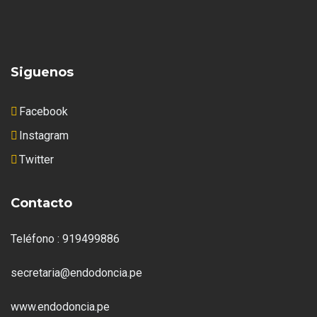
Siguenos
Facebook
Instagram
Twitter
Contacto
Teléfono : 919499886
secretaria@endodoncia.pe
www.endodoncia.pe