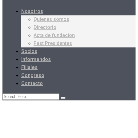
Nosotros
Quienes somos
Directorio
Acta de fundacion
Past Presidentes
Socios
Informendos
Filiales
Congreso
Contacto