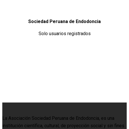
Sociedad Peruana de Endodoncia
Solo usuarios registrados
La Asociación Sociedad Peruana de Endodoncia, es una
institución científica, cultural, de proyección social y sin fines