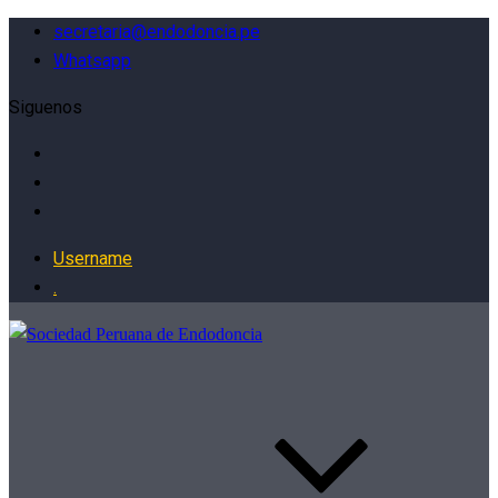
secretaria@endodoncia.pe
Whatsapp
Siguenos
Username
.