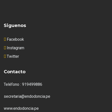
Siguenos
Facebook
Instagram
Twitter
Contacto
Teléfono : 919499886
secretaria@endodoncia.pe
www.endodoncia.pe