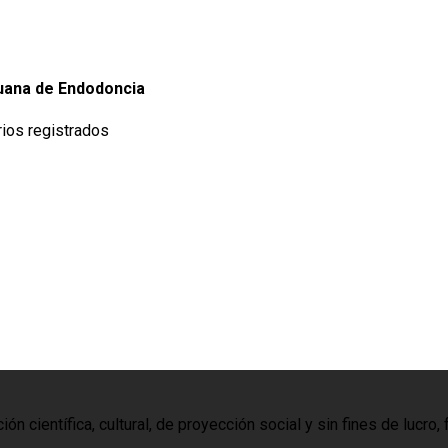
uana de Endodoncia
rios registrados
n científica, cultural, de proyección social y sin fines de lucr