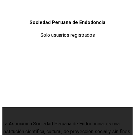
Sociedad Peruana de Endodoncia
Solo usuarios registrados
La Asociación Sociedad Peruana de Endodoncia, es una
institución científica, cultural, de proyección social y sin fines