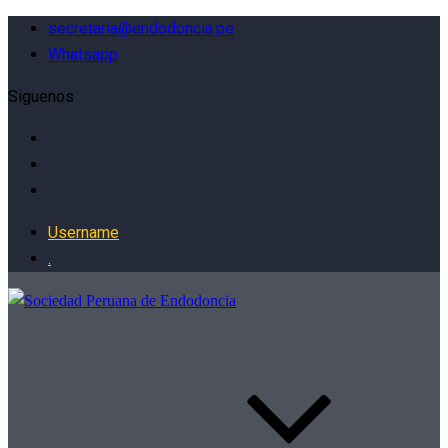
secretaria@endodoncia.pe
Whatsapp
Siguenos
Username
.