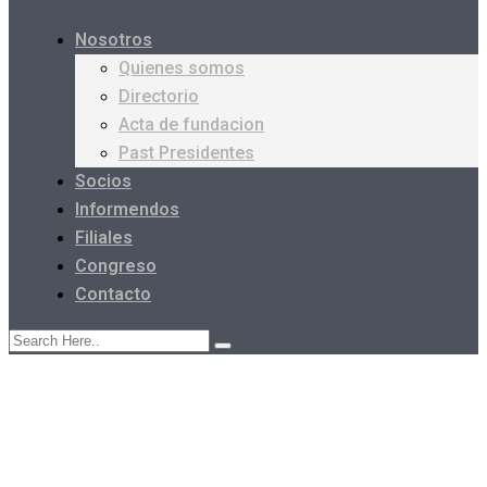
Nosotros
Quienes somos
Directorio
Acta de fundacion
Past Presidentes
Socios
Informendos
Filiales
Congreso
Contacto