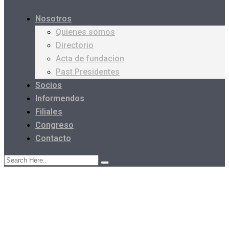
Nosotros
Quienes somos
Directorio
Acta de fundacion
Past Presidentes
Socios
Informendos
Filiales
Congreso
Contacto