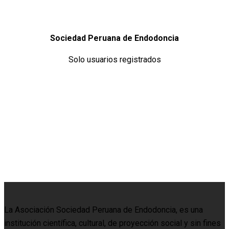
Sociedad Peruana de Endodoncia
Solo usuarios registrados
La Asociación Sociedad Peruana de Endodoncia, es una
institución científica, cultural, de proyección social y sin fines