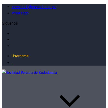
secretaria@endodoncia.pe
Whatsapp
Siguenos
Username
.