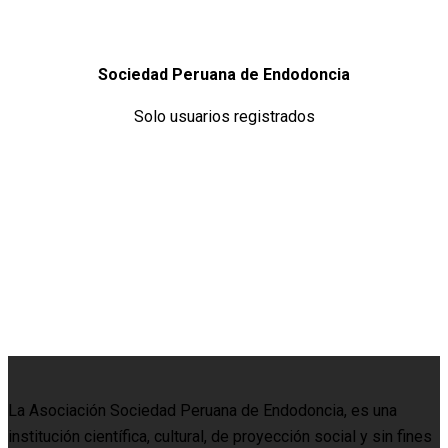
Sociedad Peruana de Endodoncia
Solo usuarios registrados
La Asociación Sociedad Peruana de Endodoncia, es una
institución científica, cultural, de proyección social y sin fines