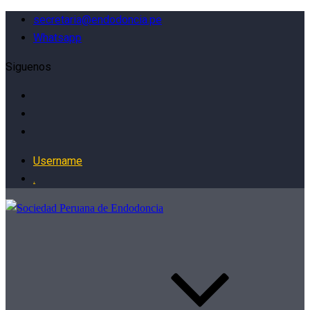
secretaria@endodoncia.pe
Whatsapp
Siguenos
Username
.