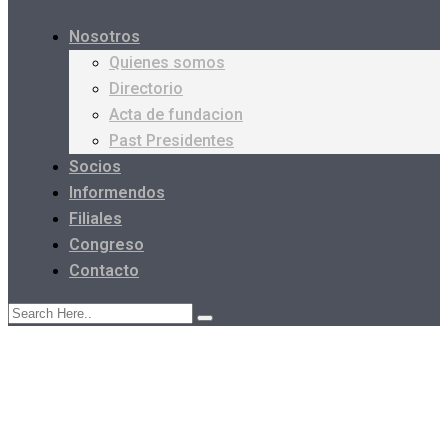
Nosotros
Quienes somos
Directorio
Acta de fundacion
Past Presidentes
Socios
Informendos
Filiales
Congreso
Contacto