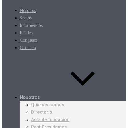
Nosotros
Socios
Informendos
Filiales
Congreso
Contacto
Nosotros
Quienes somos
Directorio
Acta de fundacion
Past Presidentes