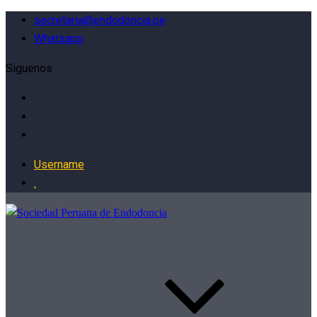
secretaria@endodoncia.pe
Whatsapp
Siguenos
Username
.