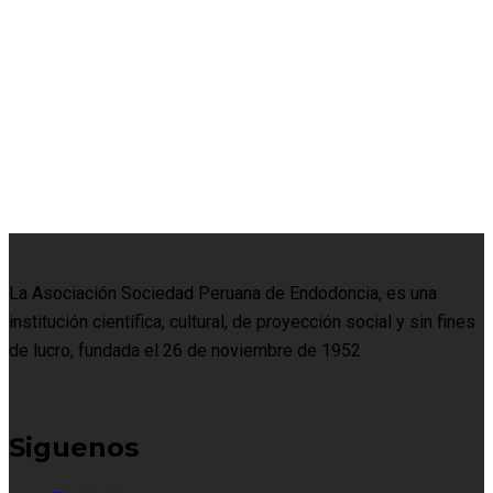
La Asociación Sociedad Peruana de Endodoncia, es una
institución científica, cultural, de proyección social y sin fines
de lucro, fundada el 26 de noviembre de 1952
Siguenos