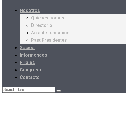
Nosotros
Quienes somos
Directorio
Acta de fundacion
Past Presidentes
Socios
Informendos
Filiales
Congreso
Contacto