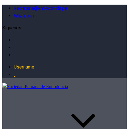
secretaria@endodoncia.pe
Whatsapp
Siguenos
Username
.