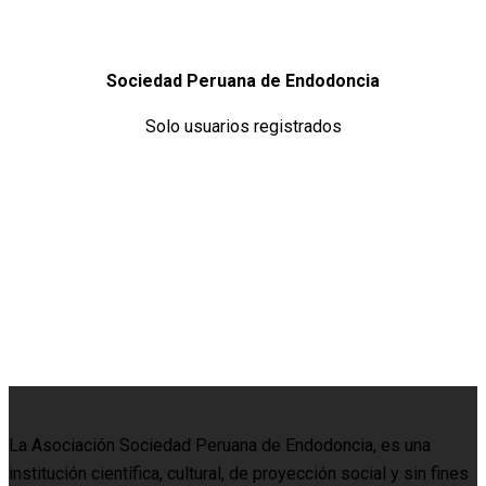
Sociedad Peruana de Endodoncia
Solo usuarios registrados
La Asociación Sociedad Peruana de Endodoncia, es una
institución científica, cultural, de proyección social y sin fines