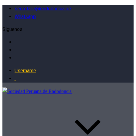
secretaria@endodoncia.pe
Whatsapp
Siguenos
Username
.