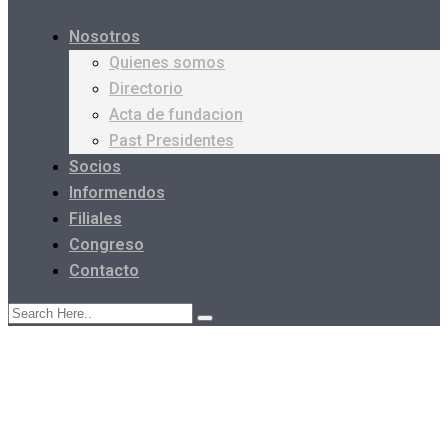
Nosotros
Quienes somos
Directorio
Acta de fundacion
Past Presidentes
Socios
Informendos
Filiales
Congreso
Contacto