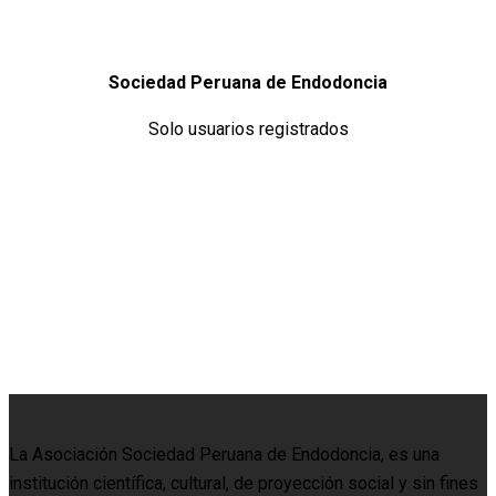
Sociedad Peruana de Endodoncia
Solo usuarios registrados
La Asociación Sociedad Peruana de Endodoncia, es una
institución científica, cultural, de proyección social y sin fines