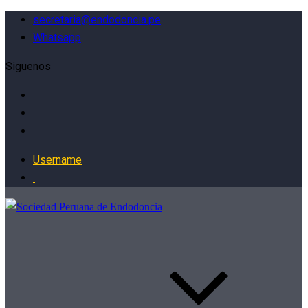
secretaria@endodoncia.pe
Whatsapp
Siguenos
Username
.