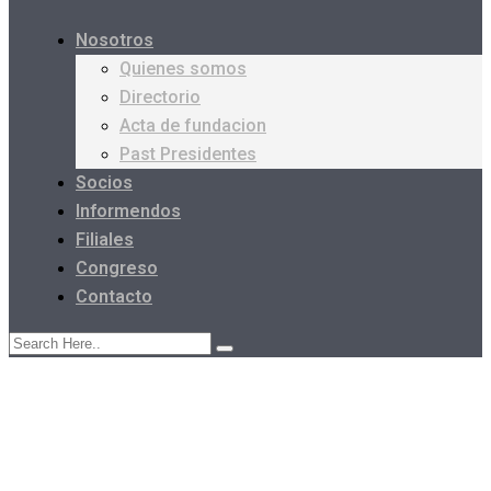
Nosotros
Quienes somos
Directorio
Acta de fundacion
Past Presidentes
Socios
Informendos
Filiales
Congreso
Contacto