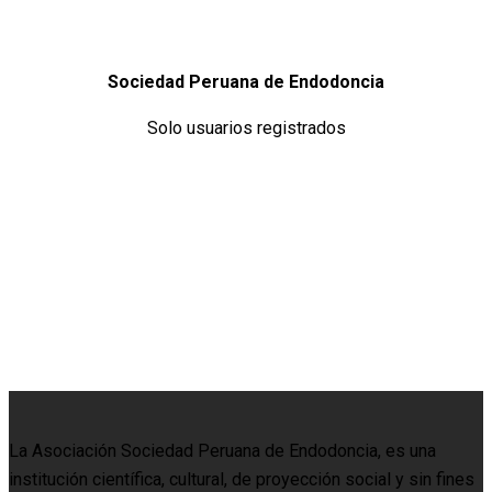
Sociedad Peruana de Endodoncia
Solo usuarios registrados
La Asociación Sociedad Peruana de Endodoncia, es una
institución científica, cultural, de proyección social y sin fines