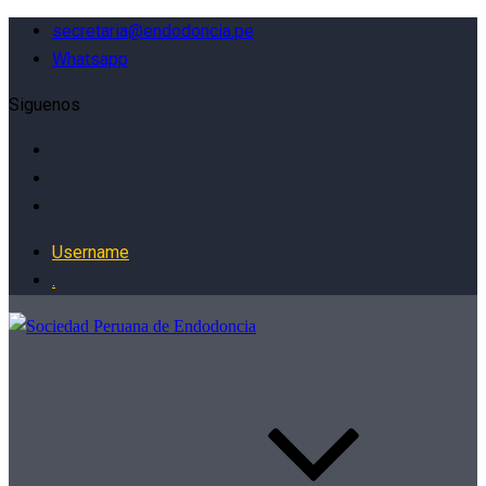
secretaria@endodoncia.pe
Whatsapp
Siguenos
Username
.