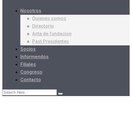
Nosotros
Quienes somos
Directorio
Acta de fundacion
Past Presidentes
Socios
Informendos
Filiales
Congreso
Contacto