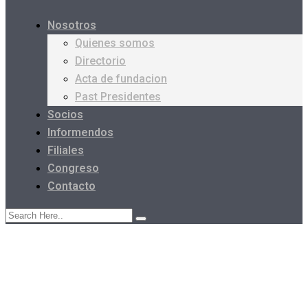
Nosotros
Quienes somos
Directorio
Acta de fundacion
Past Presidentes
Socios
Informendos
Filiales
Congreso
Contacto