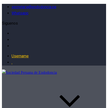
secretaria@endodoncia.pe
Whatsapp
Siguenos
Username
.