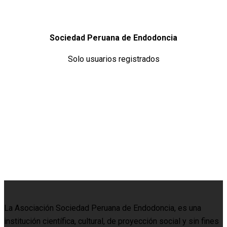
Sociedad Peruana de Endodoncia
Solo usuarios registrados
La Asociación Sociedad Peruana de Endodoncia, es una
institución científica, cultural, de proyección social y sin fines